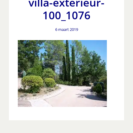
villa-exterieur-
100_1076
6 maart 2019